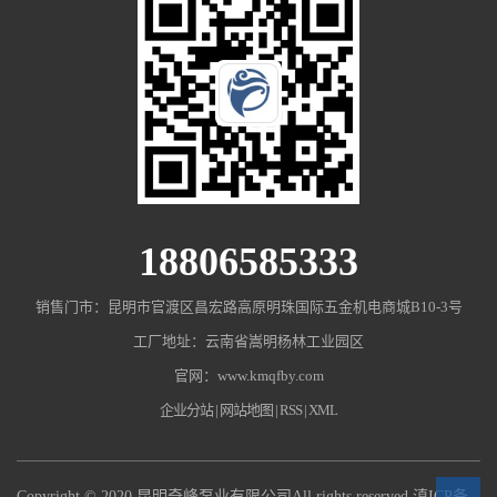
18806585333
销售门市：昆明市官渡区昌宏路高原明珠国际五金机电商城B10-3号
工厂地址：云南省嵩明杨林工业园区
官网：www.kmqfby.com
企业分站
|
网站地图
|
RSS
|
XML
Copyright © 2020 昆明奇峰泵业有限公司All rights reserved
滇ICP备