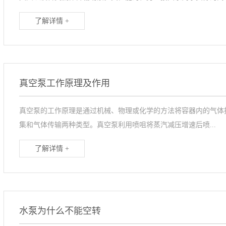
了解详情 +
真空泵工作原理及作用
‌真空泵的工作原理‌是通过机械、物理或化学的方法将容器内的气
集和气体传输两种类型。真空泵利用喷咀将蒸汽减压增速后喷...
了解详情 +
水泵为什么不能空转