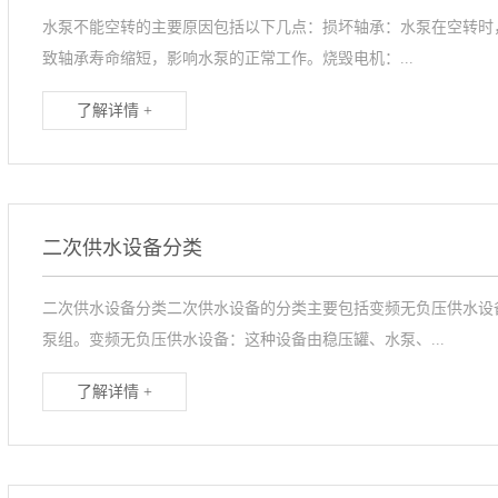
水泵不能空转的主要原因包括以下几点‌：‌损坏轴承‌：水泵在空转
致轴承寿命缩短，影响水泵的正常工作。‌‌烧毁电机‌：...
了解详情 +
二次供水设备分类
二次供水设备分类二次供水设备的分类主要包括变频无负压供水设
泵组。‌‌‌变频无负压供水设备‌：这种设备由稳压罐、水泵、...
了解详情 +