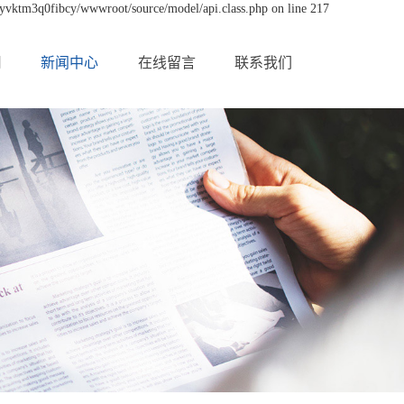
byvktm3q0fibcy/wwwroot/source/model/api.class.php on line 217
用
新闻中心
在线留言
联系我们