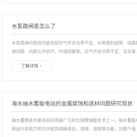
水泵跳闸是怎么了
水泵跳闸的原因可能包括空气开关功率不足、水泵密封故障、线路
源问题、内部元件损坏、环境因素等。空气开关功率不足：当水泵..
了解详情 +
海水抽水蓄能电站的金属腐蚀和选材问题研究现状
抽水蓄能技术是目前应用最广泛的大规模储能技术之一。抽水蓄能
网运行和电力供应中起到调峰填谷、调频、调相等功能，对整个电..