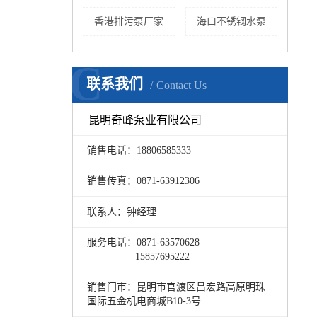
香港排污泵厂家
海口不锈钢水泵
C
联系我们
Contact Us
昆明奇峰泵业有限公司
销售电话：18806585333
销售传真：0871-63912306
联系人：钟经理
服务电话：0871-63570628
15857695222
销售门市：昆明市官渡区昌宏路高原明珠
国际五金机电商城B10-3号