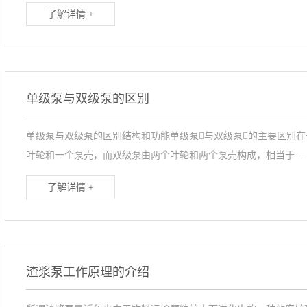
了解详情 +
单级泵与双级泵的区别
单级泵与双级泵的区别结构和功能单级泵与双级泵的主要区别
叶轮和一个泵壳，而双级泵由两个叶轮和两个泵壳构成，相当于...
了解详情 +
渣浆泵工作原理的介绍