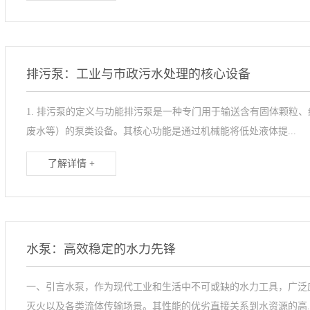
排污泵：工业与市政污水处理的核心设备
1. 排污泵的定义与功能排污泵是一种专门用于输送含有固体颗粒
废水等）的泵类设备。其核心功能是通过机械能将低处液体提...
了解详情 +
水泵：高效稳定的水力先锋
一、引言水泵，作为现代工业和生活中不可或缺的水力工具，广泛
灭火以及各类流体传输场景。其性能的优劣直接关系到水资源的高..