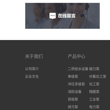
关于我们
产品中心
公司简介
二供给水设备
磁力泵
企业文化
单级泵
衬氟化工泵
冲压多级泵
化工泵
消防设备
隔膜泵
双吸泵
工业泵
排污泵
电力泵