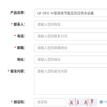
产品名称
：
*
联系人
：
*
电话
：
*
邮箱
：
地址
：
*
留言内容
：
*
验证码
：
换一