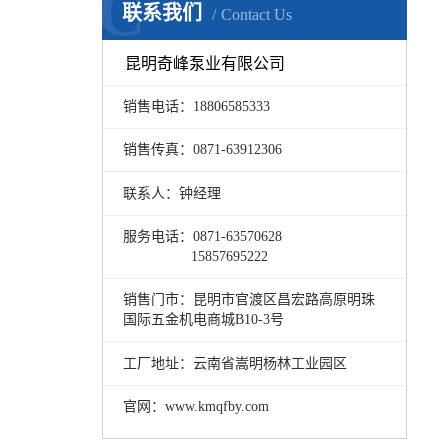
C
联系我们
Contact Us
昆明奇峰泵业有限公司
销售电话：18806585333
销售传真：0871-63912306
联系人：钟经理
服务电话：0871-63570628
15857695222
销售门市：昆明市官渡区昌宏路高原明珠
国际五金机电商城B10-3号
工厂地址：云南省嵩明杨林工业园区
官网：www.kmqfby.com