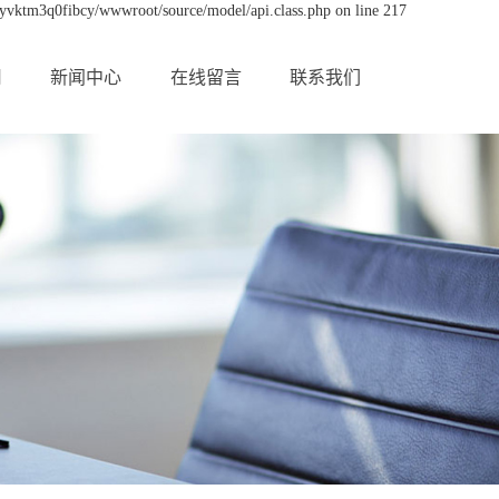
byvktm3q0fibcy/wwwroot/source/model/api.class.php on line 217
用
新闻中心
在线留言
联系我们