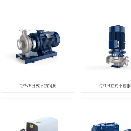
QFWH卧式不锈钢泵
QFLH立式不锈