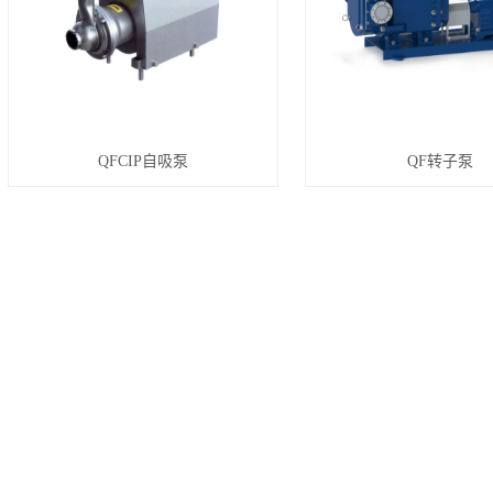
QFCIP自吸泵
QF转子泵