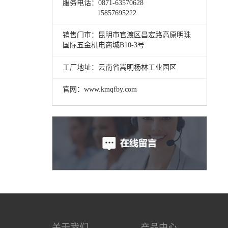
服务电话：0871-63570628
15857695222
销售门市：昆明市官渡区昌宏路高原明珠
国际五金机电商城B10-3号
工厂地址：云南省嵩明杨林工业园区
官网：www.kmqfby.com
关于我们
产品中心