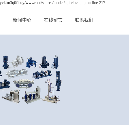
byvktm3q0fibcy/wwwroot/source/model/api.class.php on line 217
用
新闻中心
在线留言
联系我们