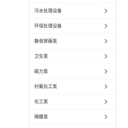
污水处理设备
环保处理设备
静音屏蔽泵
卫生泵
磁力泵
衬氟化工泵
化工泵
隔膜泵