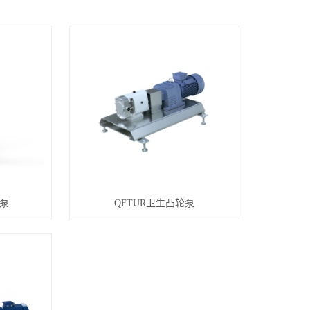
钢泵
QFTUR卫生凸轮泵