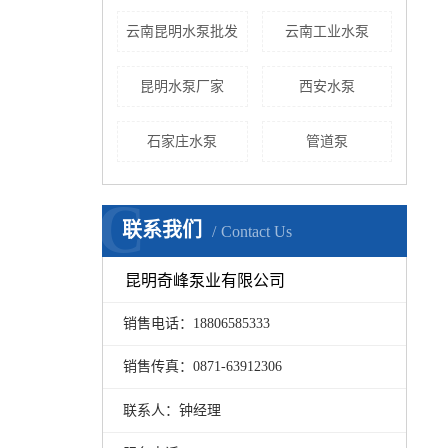
云南昆明水泵批发
云南工业水泵
昆明水泵厂家
西安水泵
石家庄水泵
​管道泵
C
联系我们
Contact Us
昆明奇峰泵业有限公司
销售电话：18806585333
销售传真：0871-63912306
联系人：钟经理