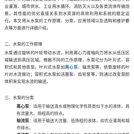
业灌溉、城市供水、工业用水循环、消防灭火以及各类流体传输场
景。其性能的优劣直接关系到水资源的高效利用和系统的稳定运
行。本文将从水泵的工作原理、分类、应用领域以及选购和维护要
点等方面进行详细介绍。
二、水泵的工作原理
水泵通过旋转的叶轮带动水流，利用离心力或轴向力将水从低压区
域输送到高压区域。根据不同的工作原理，水泵可分为叶片式、容
积式和其他类型。叶片式水泵如
离心泵
、轴流泵等，依靠旋转的叶
片对水流做功；容积式水泵如活塞泵、齿轮泵等，则通过改变泵腔
体积来实现水流的输送。
三、水泵的分类
离心泵
：适用于输送清水或物理化学性质类似于水的液体，具
有流量大、扬程高的特点。
轴流泵
：适用于输送大流量、低扬程的液体，如农业灌溉和城
市排水。