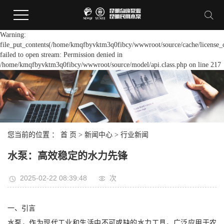
Warning:
file_put_contents(/home/kmqfbyvktm3q0fibcy/wwwroot/source/cache/license_
failed to open stream: Permission denied in
/home/kmqfbyvktm3q0fibcy/wwwroot/source/model/api.class.php on line 217
您当前的位置 ：
首 页
>
新闻中心
>
行业新闻
水泵：高效稳定的水力先锋
2025-02-22 08:39:48
次
一、引言
水泵，作为现代工业和生活中不可或缺的水力工具，广泛应用于农