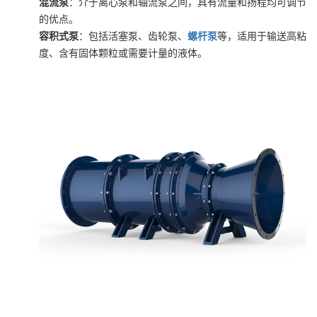
混流泵
：介于离心泵和轴流泵之间，具有流量和扬程均可调节
的优点。
容积式泵
：包括活塞泵、齿轮泵、
螺杆泵
等，适用于输送高粘
度、含有固体颗粒或需要计量的液体。