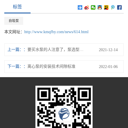
标签
自吸泵
本文网址：
http://www.kmqfby.com/news/614.html
上一篇：
要买水泵的人注意了，泵选型两大黄金法则！防忽悠
2021-12-14
下一篇：
离心泵的安装技术间隙标准
2022-01-06