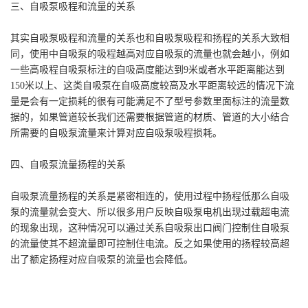
三、自吸泵吸程和流量的关系
其实自吸泵吸程和流量的关系也和自吸泵吸程和扬程的关系大致相
同，使用中自吸泵的吸程越高对应自吸泵的流量也就会越小，例如
一些高吸程自吸泵标注的自吸高度能达到9米或者水平距离能达到
150米以上、这类自吸泵在自吸高度较高及水平距离较远的情况下流
量是会有一定损耗的很有可能满足不了型号参数里面标注的流量数
据的，如果管道较长我们还需要根据管道的材质、管道的大小结合
所需要的自吸泵流量来计算对应自吸泵吸程损耗。
四、自吸泵流量扬程的关系
自吸泵流量扬程的关系是紧密相连的，使用过程中扬程低那么自吸
泵的流量就会变大、所以很多用户反映自吸泵电机出现过载超电流
的现象出现，这种情况可以通过关系自吸泵出口阀门控制住自吸泵
的流量使其不超流量即可控制住电流。反之如果使用的扬程较高超
出了额定扬程对应自吸泵的流量也会降低。