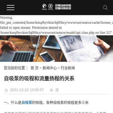
Warning:
file_put_contents(/home/kmqfbyvktm3q0fibcy/wwwroot/source/cache/license_
failed to open stream: Permission denied in
/home/kmqfbyvktm3q0fibcy/wwwroot/source/model/api.class.php on line 217
您当前的位置 ：
首 页
>
新闻中心
>
行业新闻
自吸泵的吸程和流量扬程的关系
2021-12-22 13:59:57
次
一、什么是
自吸泵
的吸程、各种自吸泵的吸程是多少米