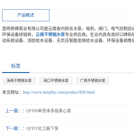
产品概述
昆明奇峰泵业有限公司是云南省内知名水泵、电机、阀门、电气控制启
环保设备经销商，
云南不锈钢水泵
专业供应商。在业内具有良好口碑和
动系统设备、消防给水设备、无负压智能变频给水设备、环保设备销售
标签
海南不锈钢水泵
海口不锈钢水泵
广西不锈钢水泵
本文网址：
http://www.kmqfby.com/product/829.html
上一篇：
QFDH单壳体多级离心泵
下一篇：
QFHY化工腋下泵