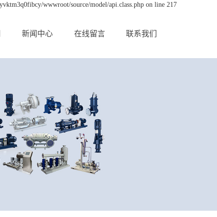
byvktm3q0fibcy/wwwroot/source/model/api.class.php on line 217
用
新闻中心
在线留言
联系我们