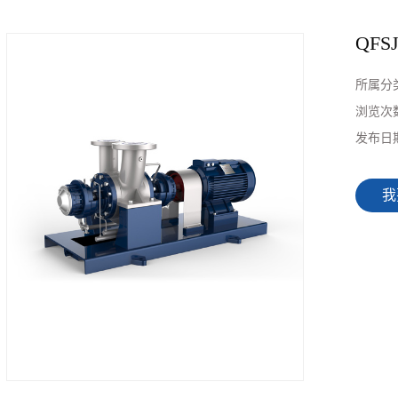
QF
所属分
浏览次
发布日
我