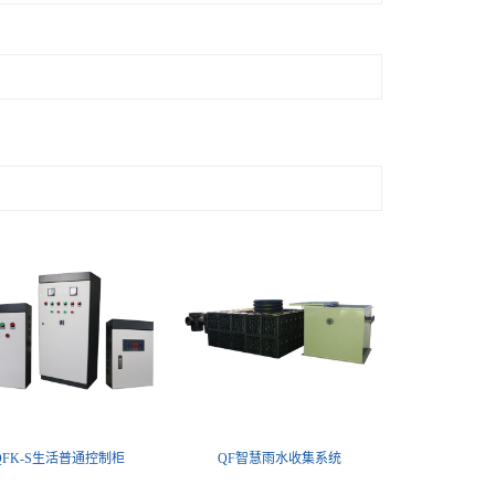
QFK-S生活普通控制柜
QF智慧雨水收集系统