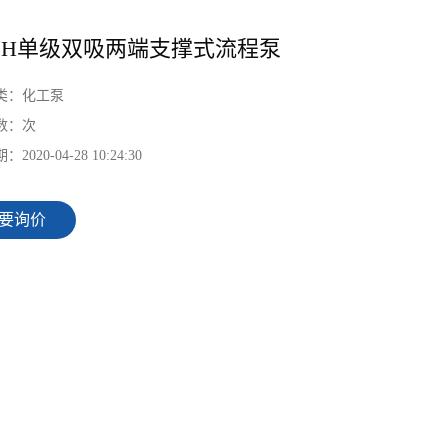
SJH单级双吸两端支撑式流程泵
类：
化工泵
数：
次
期：
2020-04-28 10:24:30
要询价