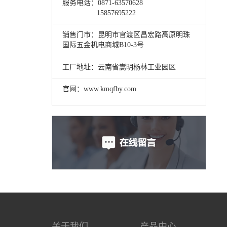
服务电话：0871-63570628
15857695222
销售门市：昆明市官渡区昌宏路高原明珠
国际五金机电商城B10-3号
工厂地址：云南省嵩明杨林工业园区
官网：www.kmqfby.com
关于我们
产品中心