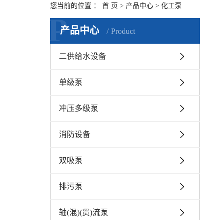
您当前的位置 ：
首 页
>
产品中心
>
化工泵
P
产品中心
Product
二供给水设备
单级泵
冲压多级泵
消防设备
双吸泵
排污泵
轴(混)(贯)流泵