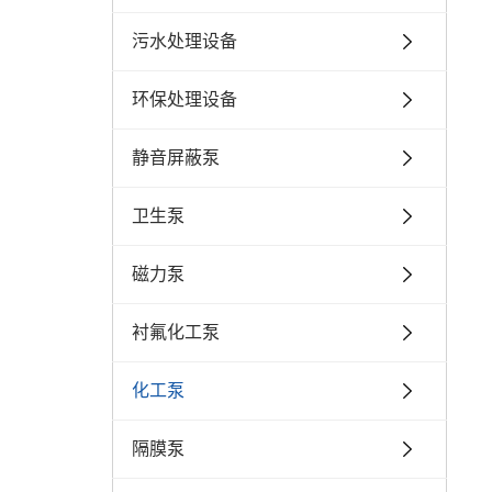
污水处理设备
环保处理设备
静音屏蔽泵
卫生泵
磁力泵
衬氟化工泵
化工泵
隔膜泵