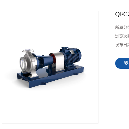
QF
所属分
浏览次
发布日
我