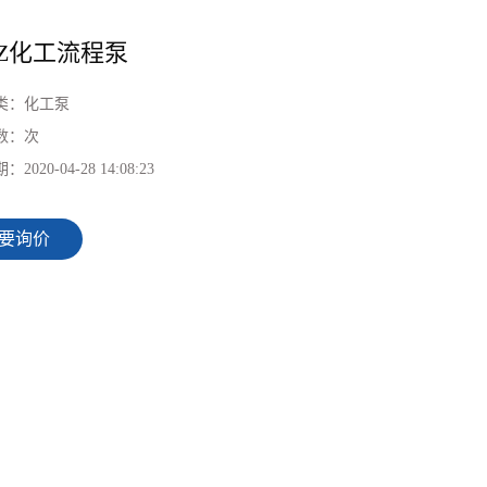
CZ化工流程泵
类：
化工泵
数：
次
期：
2020-04-28 14:08:23
要询价