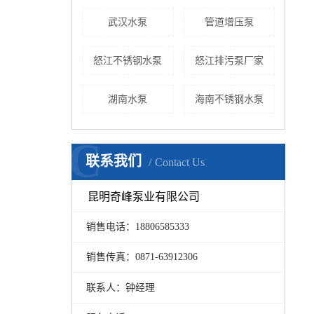
武汉水泵
管道增压泵
怒江不锈钢水泵
怒江排污泵厂家
湖南水泵
海南不锈钢水泵
C
联系我们
Contact Us
昆明奇峰泵业有限公司
销售电话：18806585333
销售传真：0871-63912306
联系人：钟经理