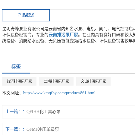
产品概述
昆明奇峰泵业有限公司是云南省内知名水泵、电机、阀门、电气控制启
环保设备经销商，专业的
云南排污泵厂家
。在业内具有良好口碑和较大
统设备、消防给水设备、无负压智能变频给水设备、环保设备销售较早
标签
普洱排污泵厂家
曲靖排污泵厂家
文山排污泵厂家
本文网址：
http://www.kmqfby.com/product/861.html
上一篇：
QFIHH化工离心泵
下一篇：
QFMF冲压单级泵