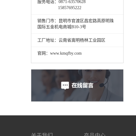
服务电话：0871-63570628
15857695222
销售门市：昆明市官渡区昌宏路高原明珠
国际五金机电商城B10-3号
工厂地址：云南省嵩明杨林工业园区
官网：www.kmqfby.com
关于我们
产品中心