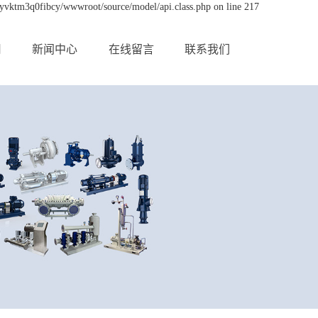
byvktm3q0fibcy/wwwroot/source/model/api.class.php on line 217
用
新闻中心
在线留言
联系我们