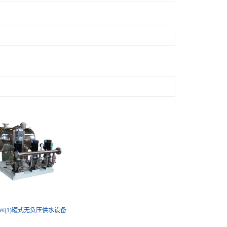
BW(1)罐式无负压供水设备