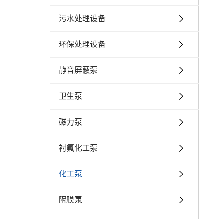
污水处理设备
环保处理设备
静音屏蔽泵
卫生泵
磁力泵
衬氟化工泵
化工泵
隔膜泵