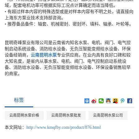
域，配套电机功率可根据实际工况点计算确定而适当降低。
• 有超过样本内容的特殊选型或是对样本内容有不明之处，请直接向
上海东方泵业技术支持部咨询。
• 推荐备品备件：轴套、机械密封、密封环、填料、轴承、叶轮等。
昆明奇峰泵业有限公司是云南省内知名水泵、电机、阀门、电气控
制启动系统设备、消防给水设备、无负压智能变频给水设备、环保
设备经销商，
云南昆明水泵
专业供应商。在业内具有良好口碑和较
大知名度，是省内从事水泵、电机、阀门、电气控制启动系统设
备、消防给水设备、无负压智能变频给水设备、环保设备销售较早
的商家。
标签
云南昆明水泵价格
云南昆明水泵批发
云南昆明水泵公司
本文网址：
http://www.kmqfby.com/product/876.html