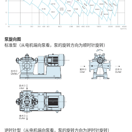
泵旋向图
标准型（从电机端向泵看，泵的旋转方向为顺时针旋转）
逆时针型（从电机端向泵看，泵的旋转方向为逆时针旋转）