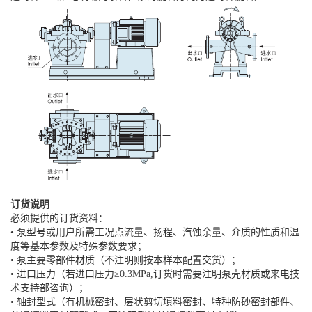
订货说明
必须提供的订货资料：
• 泵型号或用户所需工况点流量、扬程、汽蚀余量、介质的性质和温
度等基本参数及特殊参数要求；
• 泵主要零部件材质（不注明则按本样本配置交货）；
• 进口压力（若进口压力≥0.3MPa,订货时需要注明泵壳材质或来电技
术支持部咨询）；
• 轴封型式（有机械密封、层状剪切填料密封、特种防砂密封部件、