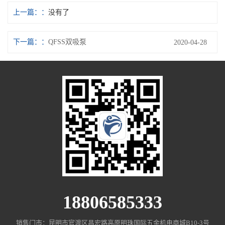
上一篇：
没有了
下一篇：
QFSS双吸泵
2020-04-28
18806585333
销售门市：昆明市官渡区昌宏路高原明珠国际五金机电商城B10-3号