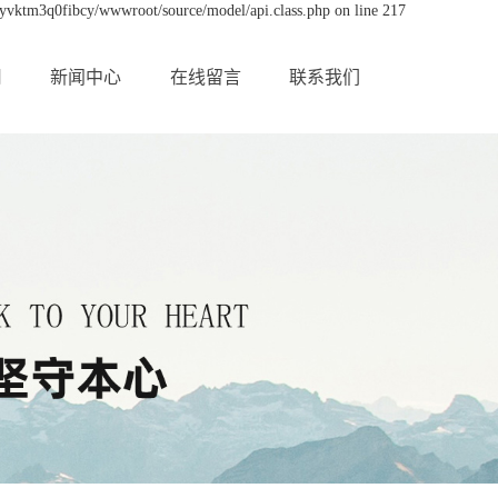
byvktm3q0fibcy/wwwroot/source/model/api.class.php on line 217
用
新闻中心
在线留言
联系我们