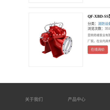
QF-XBD-
分类：
消防设
浏览次数：351
昆明奇峰泵业有
厂家。在业内具
在线询价
关于我们
产品中心