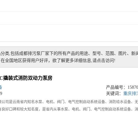
分类,包括
成都排污泵厂家
下的所有产品的用途、型号、范围、图片、新
在全国地区获得用户好评，欲了解更多详细信息,请点击访问!
-PDC撬装式消防双动力泵房
备
产品编号：158702
9
关键词：
重庆排
限公司是云南省内知名水泵、电机、阀门、电气控制启动系统设备、消防给水设备、
有良好口碑和较大知名度，是省内从事水泵、电机、阀门、电气控制启动系统设备、