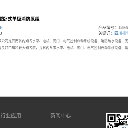
SS型卧式单级消防泵组
备
产品编号：158691
3
关键词：
四川排
限公司是云南省内知名水泵、电机、阀门、电气控制启动系统设备、消防给水设备、
有良好口碑和较大知名度，是省内从事水泵、电机、阀门、电气控制启动系统设备、
行业应用
新闻中心