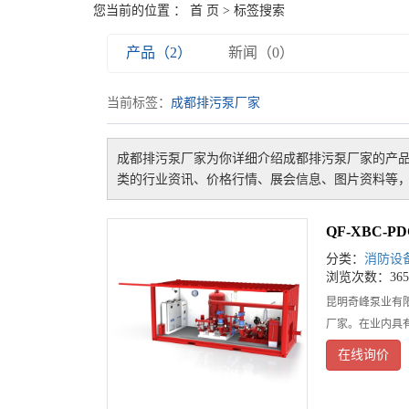
您当前的位置 ：
首 页
> 标签搜索
产品（2）
新闻（0）
当前标签：
成都排污泵厂家
成都排污泵厂家
为你详细介绍
成都排污泵厂家
的产品
类的行业资讯、价格行情、展会信息、图片资料等，
QF-XBC
分类：
消防设
浏览次数：365
昆明奇峰泵业有
厂家。在业内具
在线询价