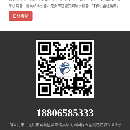
系统设备、消防给水设备、无负压智能变频给水设备、环保设备经销商，
云南昆明水泵专业供应商。在业内具有良好口碑和较大知名度，是省内从
在线询价
事水泵、电机、阀门、电气控制启动系统设备、消防给
18806585333
销售门市：昆明市官渡区昌宏路高原明珠国际五金机电商城B10-3号