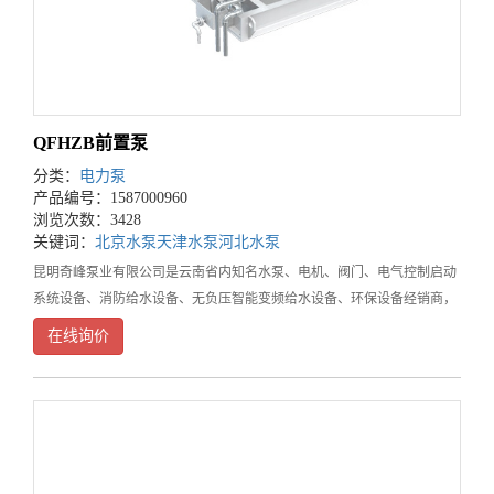
QFHZB前置泵
分类：
电力泵
产品编号：1587000960
浏览次数：3428
关键词：
北京水泵
天津水泵
河北水泵
昆明奇峰泵业有限公司是云南省内知名水泵、电机、阀门、电气控制启动
系统设备、消防给水设备、无负压智能变频给水设备、环保设备经销商，
云南昆明水泵专业供应商。在业内具有良好口碑和较大知名度，是省内从
在线询价
事水泵、电机、阀门、电气控制启动系统设备、消防给