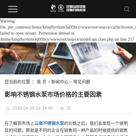
Warning:
file_put_contents(/home/kmqfbyvktm3q0fibcy/wwwroot/source/cache/license_
failed to open stream: Permission denied in
/home/kmqfbyvktm3q0fibcy/wwwroot/source/model/api.class.php on line 217
您当前的位置 ：
首 页
>
新闻中心
>
常见问题
影响不锈钢水泵市场价格的主要因素
2020-04-20 14:34:06
次
在了解到市场上
云南不锈钢水泵
的价格之后，我们会发现一个很明
显的问题，那就是不同的企业在销售同一种产品的时候提供的销售