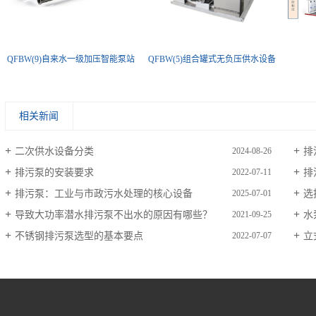
QFBW(9)自来水一级加压智能泵站
QFBW(5)组合罐式无负压供水设备
相关新闻
二次供水设备分类
排
2024-08-26
排污泵的安装要求
排
2022-07-11
排污泵：工业与市政污水处理的核心设备
选
2025-07-01
导致大功率潜水排污泵不出水的原因有哪些？
水
2021-09-25
不锈钢排污泵选型的基本要点
立
2022-07-07