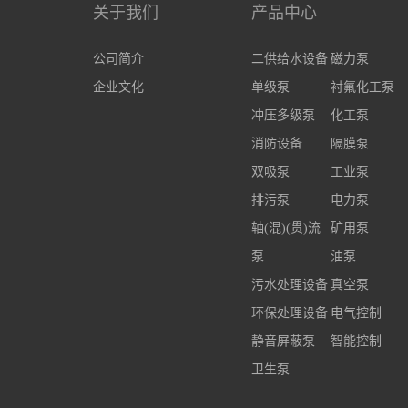
关于我们
产品中心
公司简介
二供给水设备
磁力泵
企业文化
单级泵
衬氟化工泵
冲压多级泵
化工泵
消防设备
隔膜泵
双吸泵
工业泵
排污泵
电力泵
轴(混)(贯)流
矿用泵
泵
油泵
污水处理设备
真空泵
环保处理设备
电气控制
静音屏蔽泵
智能控制
卫生泵