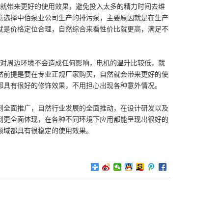
后就带来更好的使用效果，避免投入太多的精力时间去维
意选择中佰泵业公司生产的排污泵，主要原因就是在生产
就是价格定位合理，自然综合来看性价比就更高，满足不
，对周边环境不会造成任何影响，电机的温升比较低，就
然前提是要在专业正规厂家购买，自然就会带来更好的使
都具有很好的修饰效果，不用担心出现各种意外情况。
到全面推广，自然行业发展的全面推动，在设计研发以及
到更全面体现，在各种不同环境下应用都能呈现出很好的
领域都具有很稳定的使用效果。