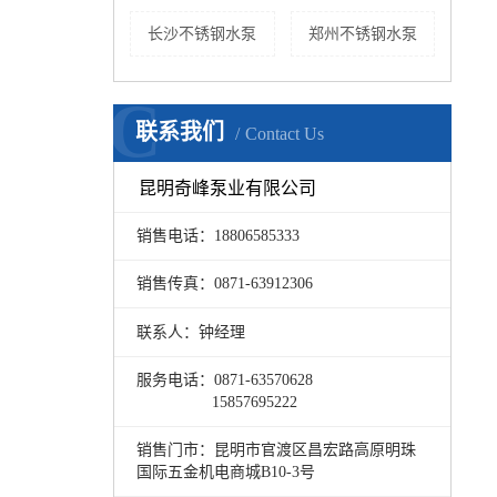
长沙不锈钢水泵
郑州不锈钢水泵
C
联系我们
Contact Us
昆明奇峰泵业有限公司
销售电话：18806585333
销售传真：0871-63912306
联系人：钟经理
服务电话：0871-63570628
15857695222
销售门市：昆明市官渡区昌宏路高原明珠
国际五金机电商城B10-3号