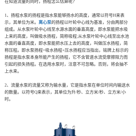
在知道流量的同时，扬程怎么估算呢？
1、扬程水泵的扬程是指水泵能够扬水的高度，通常以符号H来表
示，其单位为米。
离心泵
的扬程以叶轮中心线为基准，分由两部分
组成。从水泵叶轮中心线至水源水面的垂直高度，即水泵能把水吸
上来的高度，叫做吸水扬程，简称吸程;从水泵叶轮中心线至出水池
水面的垂直高度，即水泵能把水压上去的高度，叫做压水扬程，简
称压程。即水泵扬程=吸水扬程+压水扬程应当指出，铭牌上标示的
扬程是指水泵本身所能产生的扬程，它不含管道水流受摩擦阻力而
引起的损失扬程。在选用水泵时，注意不可忽略。否则，将会抽不
上水来。
2、流量水泵的流量又称为输水量，它是指水泵在单位时间内输送水
的数量。以符号Q来表示，其单位为升/秒、立方米/秒、立方米/小
时。