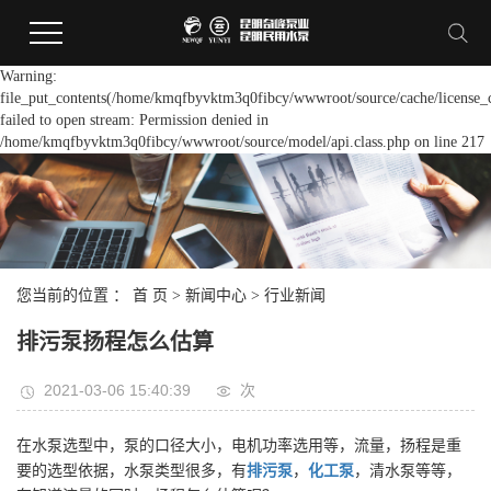
Warning:
file_put_contents(/home/kmqfbyvktm3q0fibcy/wwwroot/source/cache/license_
failed to open stream: Permission denied in
/home/kmqfbyvktm3q0fibcy/wwwroot/source/model/api.class.php on line 217
您当前的位置 ：
首 页
>
新闻中心
>
行业新闻
排污泵扬程怎么估算
2021-03-06 15:40:39
次
在水泵选型中，泵的口径大小，电机功率选用等，流量，扬程是重
要的选型依据，水泵类型很多，有
排污泵
，
化工泵
，清水泵等等，