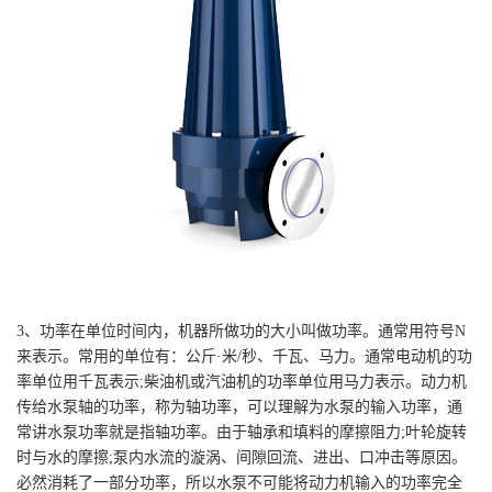
3、功率在单位时间内，机器所做功的大小叫做功率。通常用符号N
来表示。常用的单位有：公斤·米/秒、千瓦、马力。通常电动机的功
率单位用千瓦表示;柴油机或汽油机的功率单位用马力表示。动力机
传给水泵轴的功率，称为轴功率，可以理解为水泵的输入功率，通
常讲水泵功率就是指轴功率。由于轴承和填料的摩擦阻力;叶轮旋转
时与水的摩擦;泵内水流的漩涡、间隙回流、进出、口冲击等原因。
必然消耗了一部分功率，所以水泵不可能将动力机输入的功率完全