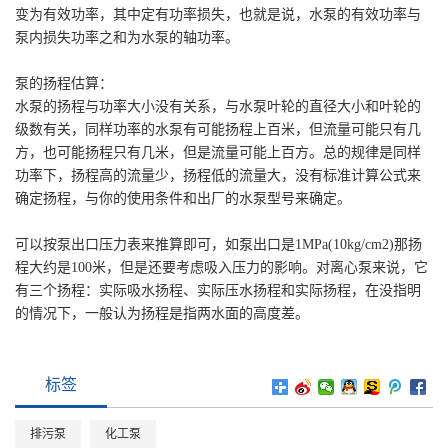
变为有效功率，其中定有功率损失，也就是说，水泵的有效功率与
泵内损失功率之和为水泵的轴功率。
泵的扬程估算：
水泵的扬程与功率大小没有关系，与水泵叶轮的直径大小和叶轮的
级数有关，同样功率的水泵有可能扬程上百米，但流量可能只有几
方，也可能扬程只有几米，但是流量可能上百方。总的规律是同样
功率下，扬程高的流量少，扬程低的流量大，没有标准计算公式来
确定扬程，与你的使用条件和出厂的水泵型号来确定。
可以按泵出口压力表来推算即可，如泵出口是1MPa(10kg/cm2)那扬
程大约是100米，但是还要考虑吸入压力的影响。对离心泵来说，它
有三个扬程：实际吸水扬程、实际压水扬程和实际扬程，在没指明
的情况下，一般认为扬程是指两水面的高度差。
标签
排污泵
化工泵