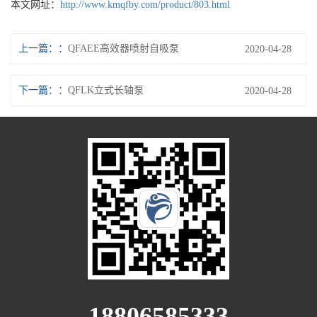
本文网址：
http://www.kmqfby.com/product/803.html
上一篇：
QFAEE高效器喷射自吸泵
2020-04-28
下一篇：
QFLK立式长轴泵
2020-04-28
18806585333