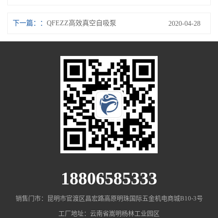
下一篇：
QFEZZ高效真空自吸泵
2020-04-28
18806585333
销售门市：昆明市官渡区昌宏路高原明珠国际五金机电商城B10-3号
工厂地址：云南省嵩明杨林工业园区