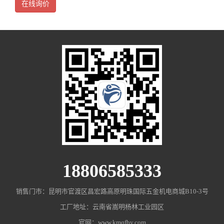
在线询价
从事水泵、电机、阀门、电气控制启动系统设备、消防
18806585333
销售门市：昆明市官渡区昌宏路高原明珠国际五金机电商城B10-3号
工厂地址：云南省嵩明杨林工业园区
官网：www.kmqfby.com